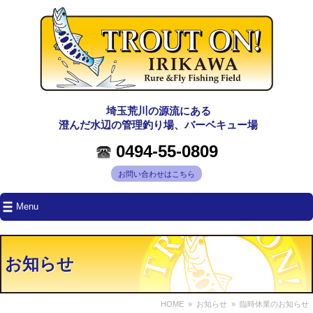
埼玉荒川の源流にある
澄んだ水辺の管理釣り場、バーベキュー場
0494-55-0809
お問い合わせはこちら
Menu
お知らせ
HOME
»
お知らせ
» 臨時休業のお知らせ