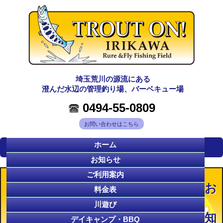
埼玉荒川の源流にある
澄んだ水辺の管理釣り場、バーベキュー場
0494-55-0809
お問い合わせはこちら
ホーム
お知らせ
ご利用案内
お
料金表
川遊び
知
デイキャンプ・BBQ